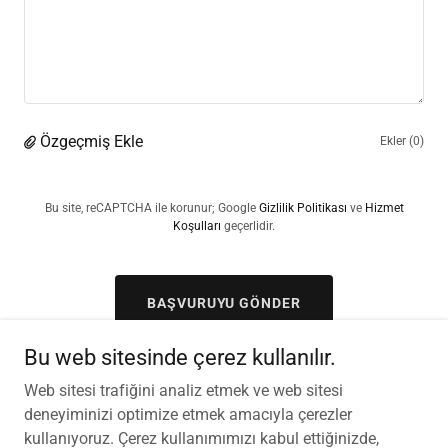
Özgeçmiş Ekle
Ekler (0)
Bu site, reCAPTCHA ile korunur; Google
Gizlilik Politikası
ve
Hizmet
Koşulları
geçerlidir.
BAŞVURUYU GÖNDER
Bu web sitesinde çerez kullanılır.
Web sitesi trafiğini analiz etmek ve web sitesi
deneyiminizi optimize etmek amacıyla çerezler
Telif Hakkı © 2026 hadoturkiye.com - Tüm Hakları Saklıdır.
kullanıyoruz. Çerez kullanımımızı kabul ettiğinizde,