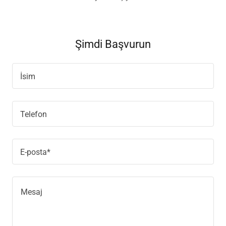
Şimdi Başvurun
İsim
Telefon
E-posta*