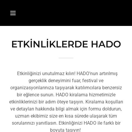
ETKİNLİKLERDE HADO
Etkinliğinizi unutulmaz kılın! HADO’nun artırılmış
gerçeklik deneyimini fuar, festival ve
organizasyonlarınıza taşıyarak katılımcılara benzersiz
bir eğlence sunun. HADO kiralama hizmetimizle
etkinliklerinizi bir adım öteye taşıyın. Kiralama koşulları
ve detayları hakkında bilgi almak için formu doldurun,
uzman ekibimiz size en kısa sürede ulaşarak tüm
sorularınızı yanıtlasın. Etkinliğinizi HADO ile farklı bir
boyuta taşıyın!