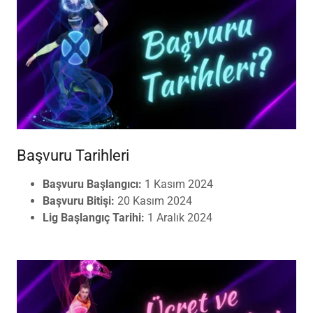
Başvuru Tarihleri
Başvuru Başlangıcı:
1 Kasım 2024
Başvuru Bitişi:
20 Kasım 2024
Lig Başlangıç Tarihi:
1 Aralık 2024