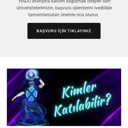
HADO branşına katılım sağlamak isteyen tüm
üniversitelerimizin, başvuru işlemlerini ivedilikle
tamamlamaları önemle rica olunur.
BAŞVURU IÇIN TIKLAYINIZ