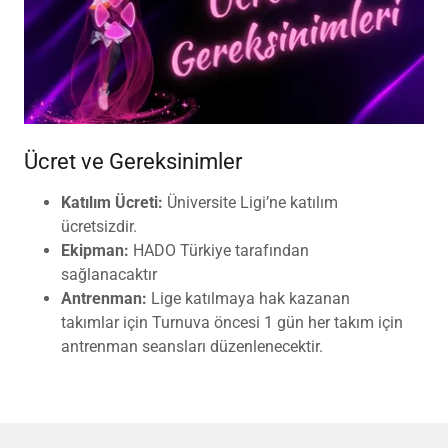
Ücret ve Gereksinimler
Katılım Ücreti:
Üniversite Ligi’ne katılım
ücretsizdir.
Ekipman:
HADO Türkiye tarafından
sağlanacaktır
Antrenman:
Lige katılmaya hak kazanan
takımlar için Turnuva öncesi 1 gün her takım için
antrenman seansları düzenlenecektir.