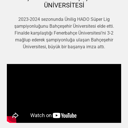
ÜNİVERSİTESİ
2023-2024 sezonunda Ünilig HADO Süper Lig
şampiyonluğunu Bahçeşehir Üniversitesi elde etti.
Finalde karşılaştığı Fenerbahçe Üniversitesi’ni 3-2
mağlup ederek şampiyonluğa ulaşan Bahçeşehir
Üniversitesi, büyük bir başarıya imza attı.