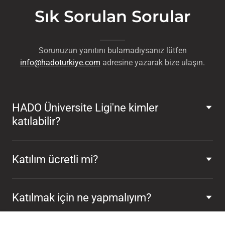
Sık Sorulan Sorular
Sorunuzun yanıtını bulamadıysanız lütfen
info@hadoturkiye.com
adresine yazarak bize ulaşın.
HADO Üniversite Ligi'ne kimler
katılabilir?
Katılım ücretli mi?
Katılmak için ne yapmalıyım?