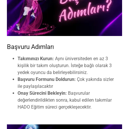
Başvuru Adımları
Takımınızı Kurun:
Aynı üniversiteden en az 3
kişilik bir takım oluşturun. İsteğe bağlı olarak 3
yedek oyuncu da belirleyebilirsiniz.
Başvuru Formunu Doldurun:
Çok yakında sizler
ile paylaşılacaktır
Onay Sürecini Bekleyin:
Başvurular
değerlendirildikten sonra, kabul edilen takımlar
HADO Eğitim süreci gerçekleşecektir.