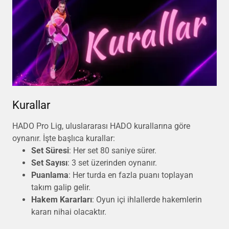
Kurallar
HADO Pro Lig, uluslararası HADO kurallarına göre
oynanır. İşte başlıca kurallar:
Set Süresi
: Her set 80 saniye sürer.
Set Sayısı
: 3 set üzerinden oynanır.
Puanlama
: Her turda en fazla puanı toplayan
takım galip gelir.
Hakem Kararları
: Oyun içi ihlallerde hakemlerin
kararı nihai olacaktır.