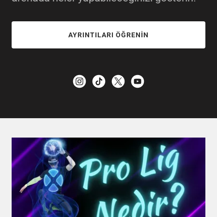
AYRINTILARI ÖĞRENIN