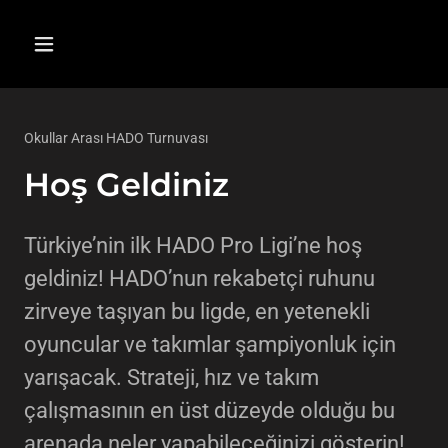
Okullar Arası HADO Turnuvası
Hoş Geldiniz
Türkiye’nin ilk HADO Pro Ligi’ne hoş
geldiniz! HADO’nun rekabetçi ruhunu
zirveye taşıyan bu ligde, en yetenekli
oyuncular ve takımlar şampiyonluk için
yarışacak. Strateji, hız ve takım
çalışmasının en üst düzeyde olduğu bu
arenada neler yapabileceğinizi gösterin!