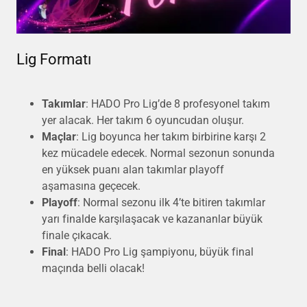
Lig Formatı
Takımlar
: HADO Pro Lig’de 8 profesyonel takım
yer alacak. Her takım 6 oyuncudan oluşur.
Maçlar
: Lig boyunca her takım birbirine karşı 2
kez mücadele edecek. Normal sezonun sonunda
en yüksek puanı alan takımlar playoff
aşamasına geçecek.
Playoff
: Normal sezonu ilk 4’te bitiren takımlar
yarı finalde karşılaşacak ve kazananlar büyük
finale çıkacak.
Final
: HADO Pro Lig şampiyonu, büyük final
maçında belli olacak!