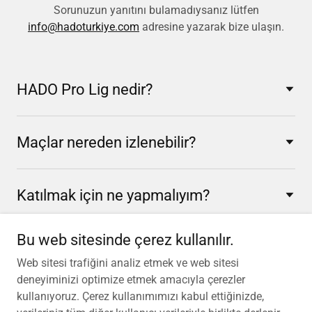
Sorunuzun yanıtını bulamadıysanız lütfen
info@hadoturkiye.com
adresine yazarak bize ulaşın.
HADO Pro Lig nedir?
Maçlar nereden izlenebilir?
Katılmak için ne yapmalıyım?
Bu web sitesinde çerez kullanılır.
Web sitesi trafiğini analiz etmek ve web sitesi
deneyiminizi optimize etmek amacıyla çerezler
Telif Hakkı © 2026 hadoturkiye.com - Tüm Hakları Saklıdır.
kullanıyoruz. Çerez kullanımımızı kabul ettiğinizde,